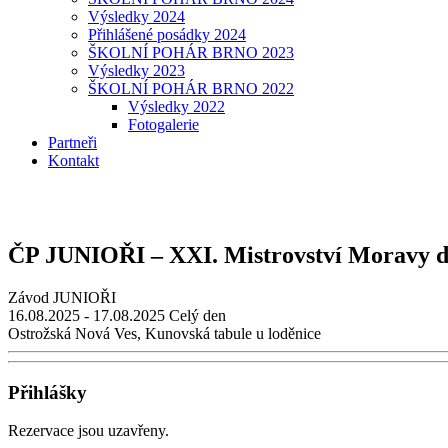
Výsledky 2024
Přihlášené posádky 2024
ŠKOLNÍ POHÁR BRNO 2023
Výsledky 2023
ŠKOLNÍ POHÁR BRNO 2022
Výsledky 2022
Fotogalerie
Partneři
Kontakt
ČP JUNIOŘI – XXI. Mistrovství Moravy dr
Závod JUNIOŘI
16.08.2025 - 17.08.2025
Celý den
Ostrožská Nová Ves, Kunovská tabule u loděnice
Přihlášky
Rezervace jsou uzavřeny.