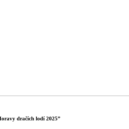
oravy dračích lodí 2025”