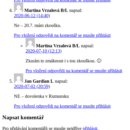
Martina Vrzalová B/L
napsal:
2020-06-12 (14:40)
Ne – 20.7. mám zkoušku.
Pro vložení odpovědi na komentář se musíte přihlásit
Martina Vrzalová B/L
napsal:
2020-07-10 (12:13)
Zkusím to zmáknout i s tou zkouškou. 🙂
Pro vložení odpovědi na komentář se musíte přihlásit
Jan Gardian L
napsal:
2020-07-02 (20:59)
NE – dovolenka v Rumunsku
Pro vložení odpovědi na komentář se musíte přihlásit
Napsat komentář
Pro přidávání komentářů se musíte nejdříve
přihlásit
.