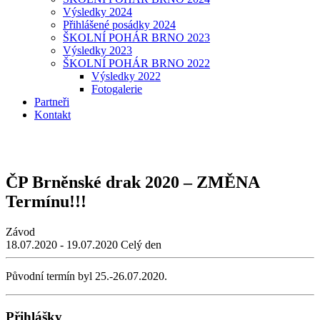
Výsledky 2024
Přihlášené posádky 2024
ŠKOLNÍ POHÁR BRNO 2023
Výsledky 2023
ŠKOLNÍ POHÁR BRNO 2022
Výsledky 2022
Fotogalerie
Partneři
Kontakt
ČP Brněnské drak 2020 – ZMĚNA
Termínu!!!
Závod
18.07.2020 - 19.07.2020
Celý den
Původní termín byl 25.-26.07.2020.
Přihlášky