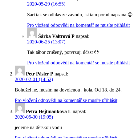
2020-05-29 (16:55)
Sari tak se odhlas ze zavodu, jsi tam porad napsana 😉
Pro vložení odpovědi na komentář se musíte přihlásit
Šárka Valtrová P
napsal:
2020-06-25 (13:07)
Tak tábor zrušený, potvrzuji účast 🙂
Pro vložení odpovědi na komentář se musíte přihlásit
Petr Pásler P
napsal:
2020-02-01 (14:52)
Bohužel ne, musím na dovolenou , kola. Od 18. do 24.
Pro vložení odpovědi na komentář se musíte přihlásit
Petra Hejtmánková L
napsal:
2020-05-30 (19:05)
jedeme na dětskou vodu
Pro vložení odpovědi na komentář se musíte přihlásit