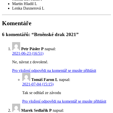
Martin Hladil L
Lenka Daxnerová L
Komentáře
6 komentářů: “Brněnské drak 2021”
Petr Pásler P
napsal:
2021-06-23 (16:51)
Ne, návrat z dovolené.
Pro vložení odpovědi na komentář se musíte přihlásit
Tomáš Faron L
napsal:
2021-07-04 (15:15)
Tak se odhlaš ze závodu
Pro vložení odpovědi na komentář se musíte přihlásit
Marek Sedlařík P
napsal: