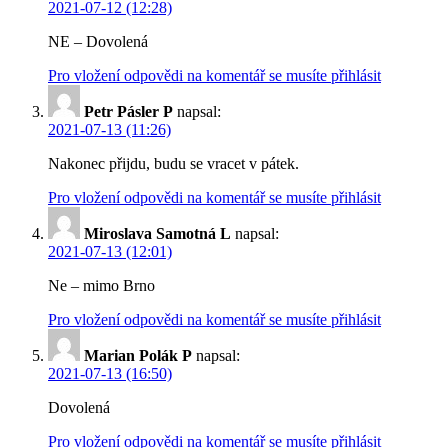
2021-07-12 (12:28)
NE – Dovolená
Pro vložení odpovědi na komentář se musíte přihlásit
Petr Pásler P
napsal:
2021-07-13 (11:26)
Nakonec přijdu, budu se vracet v pátek.
Pro vložení odpovědi na komentář se musíte přihlásit
Miroslava Samotná L
napsal:
2021-07-13 (12:01)
Ne – mimo Brno
Pro vložení odpovědi na komentář se musíte přihlásit
Marian Polák P
napsal:
2021-07-13 (16:50)
Dovolená
Pro vložení odpovědi na komentář se musíte přihlásit