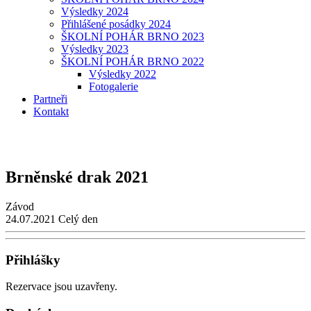
Výsledky 2024
Přihlášené posádky 2024
ŠKOLNÍ POHÁR BRNO 2023
Výsledky 2023
ŠKOLNÍ POHÁR BRNO 2022
Výsledky 2022
Fotogalerie
Partneři
Kontakt
Brněnské drak 2021
Závod
24.07.2021
Celý den
Přihlášky
Rezervace jsou uzavřeny.