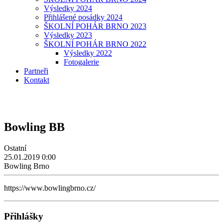
Výsledky 2024
Přihlášené posádky 2024
ŠKOLNÍ POHÁR BRNO 2023
Výsledky 2023
ŠKOLNÍ POHÁR BRNO 2022
Výsledky 2022
Fotogalerie
Partneři
Kontakt
Bowling BB
Ostatní
25.01.2019
0:00
Bowling Brno
https://www.bowlingbrno.cz/
Přihlášky