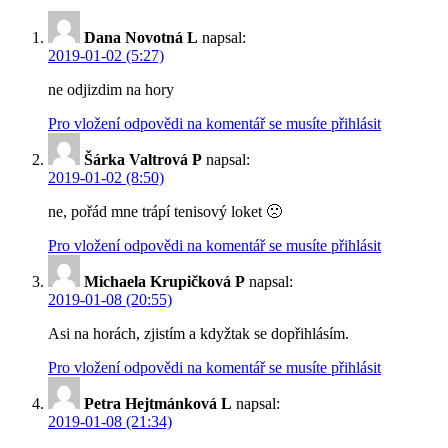
Dana Novotná L
napsal:
2019-01-02 (5:27)
ne odjizdim na hory
Pro vložení odpovědi na komentář se musíte přihlásit
Šárka Valtrová P
napsal:
2019-01-02 (8:50)
ne, pořád mne trápí tenisový loket 🙁
Pro vložení odpovědi na komentář se musíte přihlásit
Michaela Krupičková P
napsal:
2019-01-08 (20:55)
Asi na horách, zjistím a kdyžtak se dopřihlásím.
Pro vložení odpovědi na komentář se musíte přihlásit
Petra Hejtmánková L
napsal:
2019-01-08 (21:34)