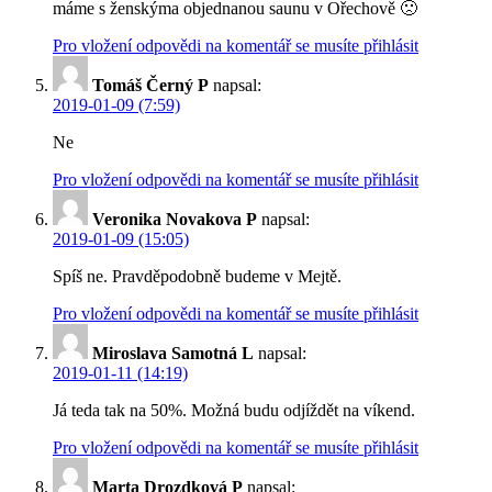
máme s ženskýma objednanou saunu v Ořechově 🙁
Pro vložení odpovědi na komentář se musíte přihlásit
Tomáš Černý P
napsal:
2019-01-09 (7:59)
Ne
Pro vložení odpovědi na komentář se musíte přihlásit
Veronika Novakova P
napsal:
2019-01-09 (15:05)
Spíš ne. Pravděpodobně budeme v Mejtě.
Pro vložení odpovědi na komentář se musíte přihlásit
Miroslava Samotná L
napsal:
2019-01-11 (14:19)
Já teda tak na 50%. Možná budu odjíždět na víkend.
Pro vložení odpovědi na komentář se musíte přihlásit
Marta Drozdková P
napsal: