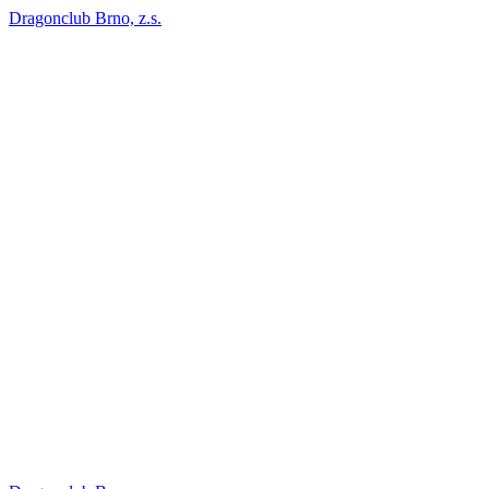
Dragonclub Brno, z.s.