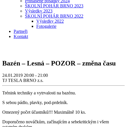
Přihlášené posádky 2024
ŠKOLNÍ POHÁR BRNO 2023
Výsledky 2023
ŠKOLNÍ POHÁR BRNO 2022
Výsledky 2022
Fotogalerie
Partneři
Kontakt
Bazén – Lesná – POZOR – změna času
24.01.2019
20:00 - 21:00
TJ TESLA BRNO z.s.
Trénink techniky a vytrvalosti na bazénu.
S sebou pádlo, plavky, pod-prdelník.
Omezený počet účastníků!!! Maximálně 10 ks.
Doporučeno nováčkům, začínajícím a sebekritickým i všem
ostatním drakům.