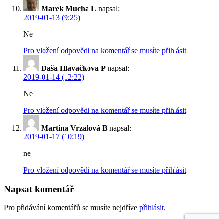
Marek Mucha L
napsal:
2019-01-13 (9:25)
Ne
Pro vložení odpovědi na komentář se musíte přihlásit
Dáša Hlaváčková P
napsal:
2019-01-14 (12:22)
Ne
Pro vložení odpovědi na komentář se musíte přihlásit
Martina Vrzalová B
napsal:
2019-01-17 (10:19)
ne
Pro vložení odpovědi na komentář se musíte přihlásit
Napsat komentář
Pro přidávání komentářů se musíte nejdříve
přihlásit
.