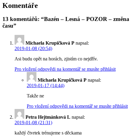
Komentáře
13 komentářů: “Bazén – Lesná – POZOR – změna
času”
Michaela Krupičková P
napsal:
2019-01-08 (20:54)
Asi budu opět na horách, zjistím co nejdřív.
Pro vložení odpovědi na komentář se musíte přihlásit
Michaela Krupičková P
napsal:
2019-01-17 (14:44)
Takže ne
Pro vložení odpovědi na komentář se musíte přihlásit
Petra Hejtmánková L
napsal:
2019-01-08 (21:31)
každý čtvrtek trénujeme s děckama