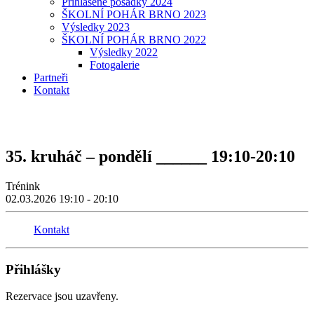
Přihlášené posádky 2024
ŠKOLNÍ POHÁR BRNO 2023
Výsledky 2023
ŠKOLNÍ POHÁR BRNO 2022
Výsledky 2022
Fotogalerie
Partneři
Kontakt
35. kruháč – pondělí ______ 19:10-20:10
Trénink
02.03.2026
19:10 - 20:10
Kontakt
Přihlášky
Rezervace jsou uzavřeny.