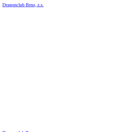
Dragonclub Brno, z.s.