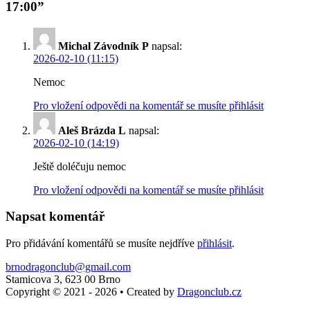
17:00”
Michal Závodník P
napsal:
2026-02-10 (11:15)
Nemoc
Pro vložení odpovědi na komentář se musíte přihlásit
Aleš Brázda L
napsal:
2026-02-10 (14:19)
Ještě doléčuju nemoc
Pro vložení odpovědi na komentář se musíte přihlásit
Napsat komentář
Pro přidávání komentářů se musíte nejdříve
přihlásit
.
brnodragonclub@gmail.com
Stamicova 3, 623 00 Brno
Copyright © 2021 - 2026
•
Created by
Dragonclub.cz