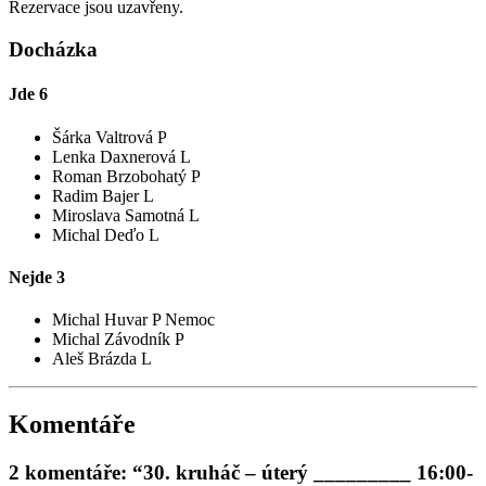
Rezervace jsou uzavřeny.
Docházka
Jde
6
Šárka Valtrová P
Lenka Daxnerová L
Roman Brzobohatý P
Radim Bajer L
Miroslava Samotná L
Michal Deďo L
Nejde
3
Michal Huvar P
Nemoc
Michal Závodník P
Aleš Brázda L
Komentáře
2 komentáře: “30. kruháč – úterý _________ 16:00-