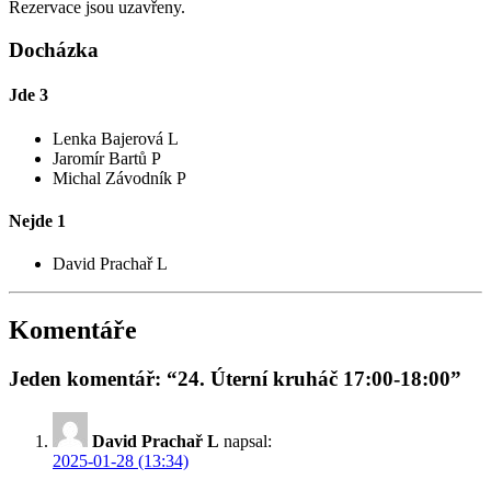
Rezervace jsou uzavřeny.
Docházka
Jde
3
Lenka Bajerová L
Jaromír Bartů P
Michal Závodník P
Nejde
1
David Prachař L
Komentáře
Jeden komentář: “24. Úterní kruháč 17:00-18:00”
David Prachař L
napsal:
2025-01-28 (13:34)