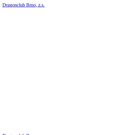
Dragonclub Brno, z.s.