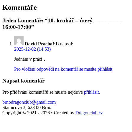
Komentáře
Jeden komentář: “10. kruháč – úterý _________
16:00-17:00”
David Prachař L
napsal:
2025-12-02 (14:53)
Jednání v práci…
Pro vložení odpovědi na komentář se musíte přihlásit
Napsat komentář
Pro přidávání komentářů se musíte nejdříve
přihlásit
.
brnodragonclub@gmail.com
Stamicova 3, 623 00 Brno
Copyright © 2021 - 2026
•
Created by
Dragonclub.cz