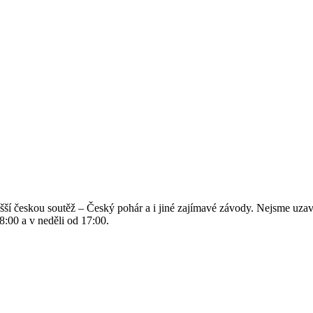
vyšší českou soutěž – Český pohár a i jiné zajímavé závody. Nejsme uz
18:00 a v neděli od 17:00.