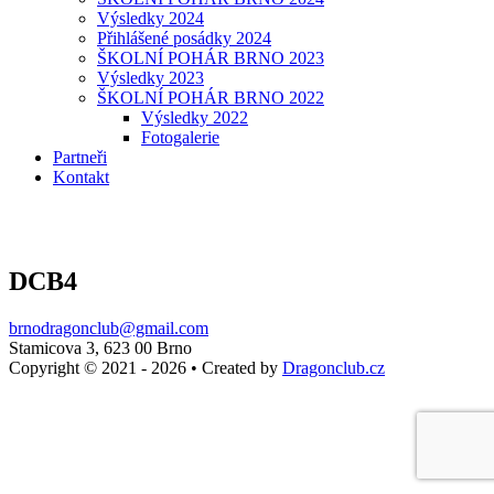
Výsledky 2024
Přihlášené posádky 2024
ŠKOLNÍ POHÁR BRNO 2023
Výsledky 2023
ŠKOLNÍ POHÁR BRNO 2022
Výsledky 2022
Fotogalerie
Partneři
Kontakt
DCB4
brnodragonclub@gmail.com
Stamicova 3, 623 00 Brno
Copyright © 2021 - 2026
•
Created by
Dragonclub.cz