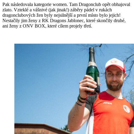
Pak následovala kategorie women. Tam Dragonclub opět obhajoval
zlato. Vzteklé a vášnivé (jak jinak!) záběry pádel v rukách
dragonclubových žen byly nejsilnější a první místo bylo jejich!
Nestačily jim ženy z RK Dragons Jablonec, které skončily druhé,
ani ženy z ONV BOX, které cílem projely třetí.