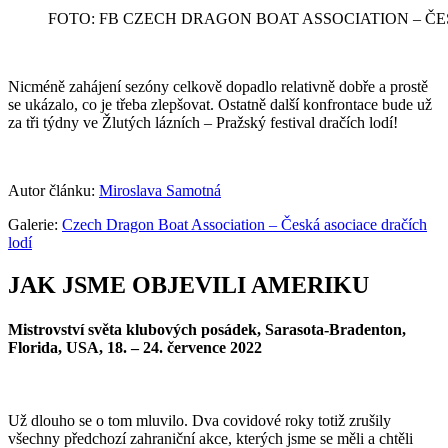
FOTO: FB CZECH DRAGON BOAT ASSOCIATION – Č
Nicméně zahájení sezóny celkově dopadlo relativně dobře a prostě
se ukázalo, co je třeba zlepšovat. Ostatně další konfrontace bude už
za tři týdny ve Žlutých lázních – Pražský festival dračích lodí!
Autor článku:
Miroslava Samotná
Galerie:
Czech Dragon Boat Association – Česká asociace dračích
lodí
JAK JSME OBJEVILI AMERIKU
Mistrovství světa klubových posádek, Sarasota-Bradenton,
Florida, USA,
18. – 24. července 2022
Už dlouho se o tom mluvilo. Dva covidové roky totiž zrušily
všechny předchozí zahraniční akce, kterých jsme se měli a chtěli