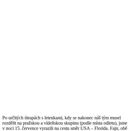
Po určitých útrapách s letenkami, kdy se nakonec náš tým musel
rozdělit na pražskou a vídeňskou skupinu (podle místa odletu), jsme
v noci 15. července vyrazili na cestu směr USA – Florida. Fajn, obě