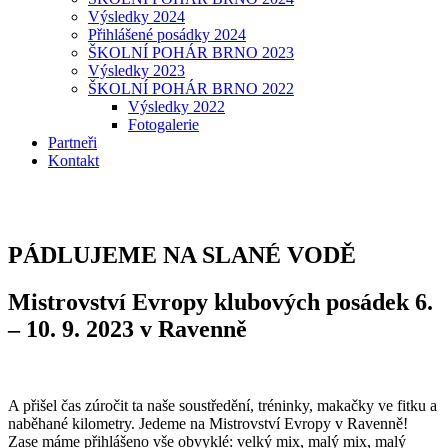
Výsledky 2024
Přihlášené posádky 2024
ŠKOLNÍ POHÁR BRNO 2023
Výsledky 2023
ŠKOLNÍ POHÁR BRNO 2022
Výsledky 2022
Fotogalerie
Partneři
Kontakt
PÁDLUJEME NA SLANÉ VODĚ
Mistrovství Evropy klubových posádek 6.
– 10. 9. 2023 v Ravenně
A přišel čas zúročit ta naše soustředění, tréninky, makačky ve fitku a
naběhané kilometry. Jedeme na Mistrovství Evropy v Ravenně!
Zase máme přihlášeno vše obvyklé: velký mix, malý mix, malý