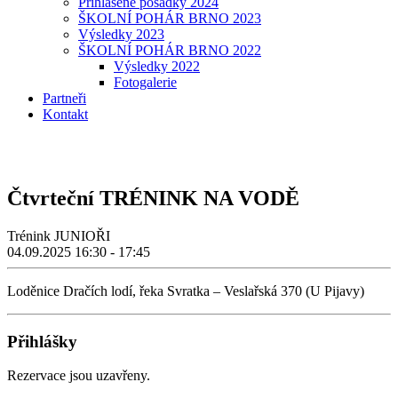
Přihlášené posádky 2024
ŠKOLNÍ POHÁR BRNO 2023
Výsledky 2023
ŠKOLNÍ POHÁR BRNO 2022
Výsledky 2022
Fotogalerie
Partneři
Kontakt
Čtvrteční TRÉNINK NA VODĚ
Trénink JUNIOŘI
04.09.2025
16:30 - 17:45
Loděnice Dračích lodí, řeka Svratka – Veslařská 370 (U Pijavy)
Přihlášky
Rezervace jsou uzavřeny.