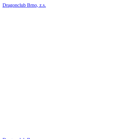
Dragonclub Brno, z.s.